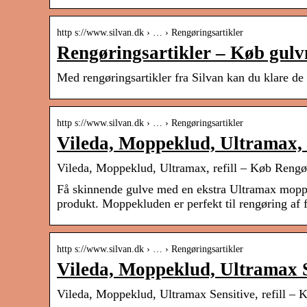
http s://www.silvan.dk › … › Rengøringsartikler
Rengøringsartikler – Køb gulv
Med rengøringsartikler fra Silvan kan du klare de
http s://www.silvan.dk › … › Rengøringsartikler
Vileda, Moppeklud, Ultramax, r
Vileda, Moppeklud, Ultramax, refill – Køb Rengø
Få skinnende gulve med en ekstra Ultramax moppe
produkt. Moppekluden er perfekt til rengøring af 
http s://www.silvan.dk › … › Rengøringsartikler
Vileda, Moppeklud, Ultramax Sen
Vileda, Moppeklud, Ultramax Sensitive, refill – 