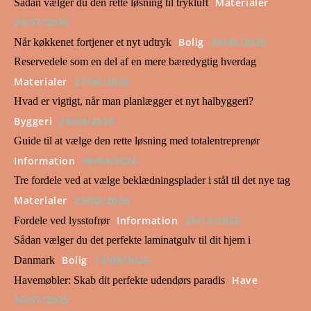
Materialer
Sådan vælger du den rette løsning til trykluft
24/07/2026
Bolig
30/06/2026
Når køkkenet fortjener et nyt udtryk
Reservedele som en del af en mere bæredygtig hverdag
Materialer
27/06/2026
Hvad er vigtigt, når man planlægger et nyt halbyggeri?
Byggeri
29/04/2026
Guide til at vælge den rette løsning med totalentreprenør
Information
08/04/2026
Tre fordele ved at vælge beklædningsplader i stål til det nye tag
Materialer
23/02/2026
Information
20/12/2025
Fordele ved lysstofrør
Sådan vælger du det perfekte laminatgulv til dit hjem i
Bolig
13/08/2025
Danmark
Have
Havemøbler: Skab dit perfekte udendørs paradis
30/07/2025