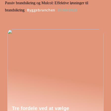
Passiv brandsikring og Mulcol: Effektive løsninger til
Byggebranchen
21/03/2025
brandsikring
Tre fordele ved at vælge