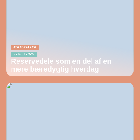
MATERIALER
27/06/2026
Reservedele som en del af en
mere bæredygtig hverdag