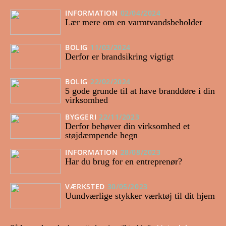
INFORMATION
02/04/2024
Lær mere om en varmtvandsbeholder
BOLIG
11/03/2024
Derfor er brandsikring vigtigt
BOLIG
22/02/2024
5 gode grunde til at have branddøre i din
virksomhed
BYGGERI
22/11/2023
Derfor behøver din virksomhed et
støjdæmpende hegn
INFORMATION
28/08/2023
Har du brug for en entreprenør?
VÆRKSTED
30/05/2023
Uundværlige stykker værktøj til dit hjem