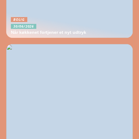
BOLIG
30/06/2026
Når køkkenet fortjener et nyt udtryk