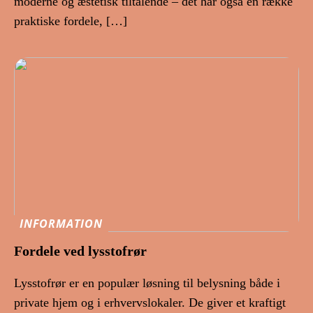
moderne og æstetisk tiltalende – det har også en række
praktiske fordele, […]
INFORMATION
Fordele ved lysstofrør
Lysstofrør er en populær løsning til belysning både i
private hjem og i erhvervslokaler. De giver et kraftigt