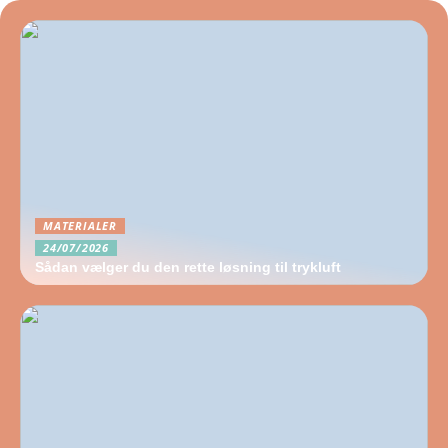
MATERIALER
24/07/2026
Sådan vælger du den rette løsning til trykluft