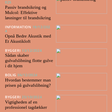
025
Passiv brandsikring og
Mulcol: Effektive
løsninger til brandsikring
INFORMATION
18/12/202
4
Opnå Bedre Akustik med
Et Akustikloft
BYGGERI
13/12/2024
Sådan skaber
gulvafslibning flotte gulve
i dit hjem
BOLIG
06/12/2024
Hvordan bestemmer man
prisen på gulvafslibning?
BYGGERI
25/10/2024
Vigtigheden af en
professionel tagdækker