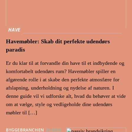
HAVE
Havemøbler: Skab dit perfekte udendørs
paradis
Er du klar til at forvandle din have til et indbydende og
komfortabelt udendørs rum? Havemøbler spiller en
afgørende rolle i at skabe den perfekte atmosfære for
afslapning, underholdning og nydelse af naturen. I
denne guide vil vi udforske alt, hvad du behøver at vide
om at vælge, style og vedligeholde dine udendørs
møbler til […]
BYGGEBRANCHEN
21/03/2