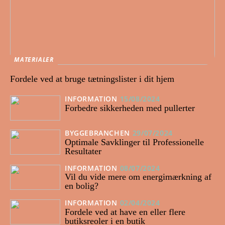
MATERIALER
Fordele ved at bruge tætningslister i dit hjem
INFORMATION
15/08/2024
Forbedre sikkerheden med pullerter
BYGGEBRANCHEN
29/07/2024
Optimale Savklinger til Professionelle
Resultater
INFORMATION
08/07/2024
Vil du vide mere om energimærkning af
en bolig?
INFORMATION
02/04/2024
Fordele ved at have en eller flere
butiksreoler i en butik