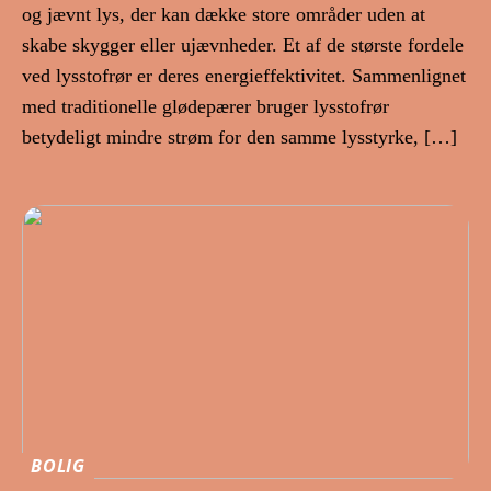
og jævnt lys, der kan dække store områder uden at
skabe skygger eller ujævnheder. Et af de største fordele
ved lysstofrør er deres energieffektivitet. Sammenlignet
med traditionelle glødepærer bruger lysstofrør
betydeligt mindre strøm for den samme lysstyrke, […]
BOLIG