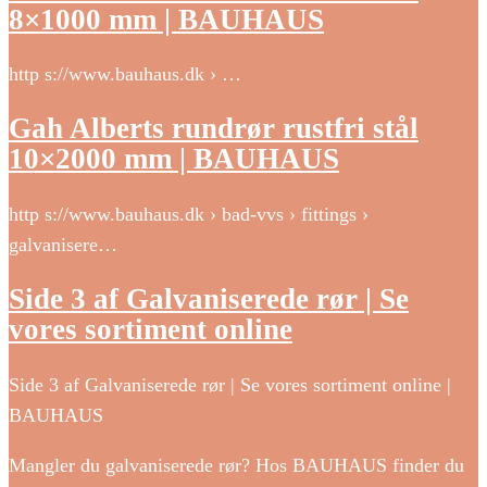
8×1000 mm | BAUHAUS
http s://www.bauhaus.dk › …
Gah Alberts rundrør rustfri stål
10×2000 mm | BAUHAUS
http s://www.bauhaus.dk › bad-vvs › fittings ›
galvanisere…
Side 3 af Galvaniserede rør | Se
vores sortiment online
Side 3 af Galvaniserede rør | Se vores sortiment online |
BAUHAUS
Mangler du galvaniserede rør? Hos BAUHAUS finder du