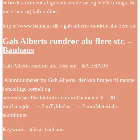
et bredt sortiment af galvaniserede rør og VVS-fittings. Se
mere her, og køb online.
http s://www.bauhaus.dk › gah-alberts-rundror-alu-flere-str
Gah Alberts rundrør alu flere str. –
Bauhaus
Gah Alberts rundrør alu flere str. | BAUHAUS
Aluminiumsrør fra Gah Alberts, der kan bruges til mange
forskellige formål og
anvendelser.Produktinformation:Diameter: 6 – 30
mmLængde: 1 – 2 mTykkelse: 1 – 2 mmMateriale:
aluminium
Keywords: stålrør bauhaus