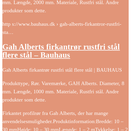
mm. Længde, 2000 mm. Materiale, Rustfri stål. Andre
produkter som dette.
http s://www.bauhaus.dk › gah-alberts-firkantror-rustfri-
sta…
Gah Alberts firkantrør rustfri stål
flere stål – Bauhaus
Gah Alberts firkantrør rustfri stål flere stål | BAUHAUS
Produkttype, Rør. Varemærke, GAH Alberts. Diameter, 8
mm. Længde, 1000 mm. Materiale, Rustfri stål. Andre
produkter som dette.
Firkantet profilrør fra Gah Alberts, der har mange
anvendelsesmuligheder.Produktinformation:Bredde: 10 –
30 mmHøjde: 10 – 30 mmLængde: 1 – 2 mTykkelse: 1 – 2