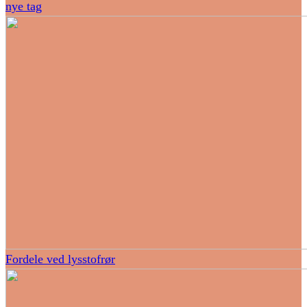
nye tag
Fordele ved lysstofrør