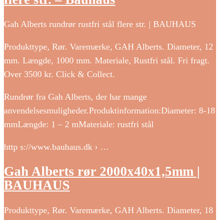
Gah Alberts rundrør rustfri stål flere str. | BAUHAUS
Produkttype, Rør. Varemærke, GAH Alberts. Diameter, 12
mm. Længde, 1000 mm. Materiale, Rustfri stål. Fri fragt.
Over 3500 kr. Click & Collect.
Rundrør fra Gah Alberts, der har mange
anvendelsesmuligheder.Produktinformation:Diameter: 8-18
mmLængde: 1 – 2 mMateriale: rustfri stål
http s://www.bauhaus.dk › …
Gah Alberts rør 2000x40x1,5mm |
BAUHAUS
Produkttype, Rør. Varemærke, GAH Alberts. Diameter, 18