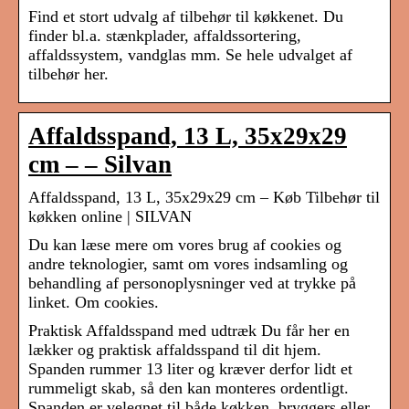
Find et stort udvalg af tilbehør til køkkenet. Du
finder bl.a. stænkplader, affaldssortering,
affaldssystem, vandglas mm. Se hele udvalget af
tilbehør her.
Affaldsspand, 13 L, 35x29x29
cm – – Silvan
Affaldsspand, 13 L, 35x29x29 cm – Køb Tilbehør til
køkken online | SILVAN
Du kan læse mere om vores brug af cookies og
andre teknologier, samt om vores indsamling og
behandling af personoplysninger ved at trykke på
linket. Om cookies.
Praktisk Affaldsspand med udtræk Du får her en
lækker og praktisk affaldsspand til dit hjem.
Spanden rummer 13 liter og kræver derfor lidt et
rummeligt skab, så den kan monteres ordentligt.
Spanden er velegnet til både køkken, bryggers eller