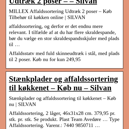
Udtræk 2 poser – – Silvan
MILLEX Affaldssortering Udtræk 2 poser – Køb
Tilbehør til køkken online | SILVAN
affaldssortering, og derfor er det endnu mere
relevant. I tilfælde af at du har flere skraldespande,
bør du vælge en stor skraldespandsskjuler med plads
til …
Affaldsstatv med fuld skinneudtræk i stål, med plads
til 2 poser. Køb nu for kun 249,95
Stænkplader og affaldssortering
til køkkenet – Køb nu – Silvan
Stænkplader og affaldssortering til køkkenet – Køb
nu | SILVAN
Affaldssortering, 2 låger, 46x31x28 cm. 379,95 pr.
stk. pr. stk. Se produkt. Plast Team Avedøre … Type
Affaldssortering. Varenr.: 7440 9850711 …