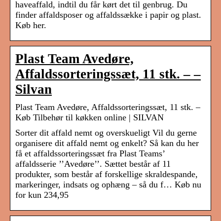
haveaffald, indtil du får kørt det til genbrug. Du
finder affaldsposer og affaldssække i papir og plast.
Køb her.
Plast Team Avedøre,
Affaldssorteringssæt, 11 stk. – –
Silvan
Plast Team Avedøre, Affaldssorteringssæt, 11 stk. –
Køb Tilbehør til køkken online | SILVAN
Sorter dit affald nemt og overskueligt Vil du gerne
organisere dit affald nemt og enkelt? Så kan du her
få et affaldssorteringssæt fra Plast Teams’
affaldsserie ’’Avedøre’’. Sættet består af 11
produkter, som består af forskellige skraldespande,
markeringer, indsats og ophæng – så du f… Køb nu
for kun 234,95