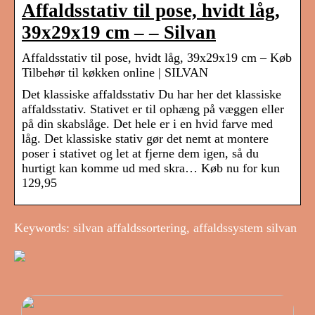
Affaldsstativ til pose, hvidt låg,
39x29x19 cm – – Silvan
Affaldsstativ til pose, hvidt låg, 39x29x19 cm – Køb
Tilbehør til køkken online | SILVAN
Det klassiske affaldsstativ Du har her det klassiske
affaldsstativ. Stativet er til ophæng på væggen eller
på din skabslåge. Det hele er i en hvid farve med
låg. Det klassiske stativ gør det nemt at montere
poser i stativet og let at fjerne dem igen, så du
hurtigt kan komme ud med skra… Køb nu for kun
129,95
Keywords: silvan affaldssortering, affaldssystem silvan