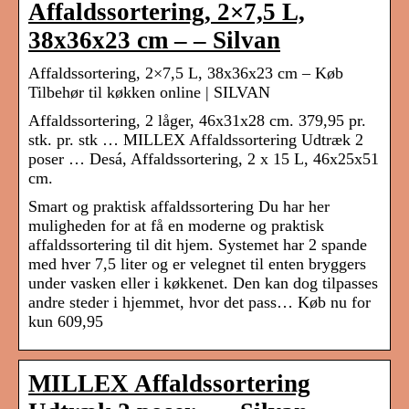
Affaldssortering, 2×7,5 L,
38x36x23 cm – – Silvan
Affaldssortering, 2×7,5 L, 38x36x23 cm – Køb
Tilbehør til køkken online | SILVAN
Affaldssortering, 2 låger, 46x31x28 cm. 379,95 pr.
stk. pr. stk … MILLEX Affaldssortering Udtræk 2
poser … Desá, Affaldssortering, 2 x 15 L, 46x25x51
cm.
Smart og praktisk affaldssortering Du har her
muligheden for at få en moderne og praktisk
affaldssortering til dit hjem. Systemet har 2 spande
med hver 7,5 liter og er velegnet til enten bryggers
under vasken eller i køkkenet. Den kan dog tilpasses
andre steder i hjemmet, hvor det pass… Køb nu for
kun 609,95
MILLEX Affaldssortering