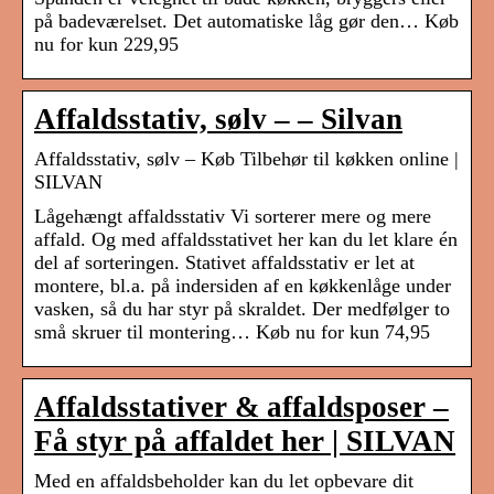
på badeværelset. Det automatiske låg gør den… Køb
nu for kun 229,95
Affaldsstativ, sølv – – Silvan
Affaldsstativ, sølv – Køb Tilbehør til køkken online |
SILVAN
Lågehængt affaldsstativ Vi sorterer mere og mere
affald. Og med affaldsstativet her kan du let klare én
del af sorteringen. Stativet affaldsstativ er let at
montere, bl.a. på indersiden af en køkkenlåge under
vasken, så du har styr på skraldet. Der medfølger to
små skruer til montering… Køb nu for kun 74,95
Affaldsstativer & affaldsposer –
Få styr på affaldet her | SILVAN
Med en affaldsbeholder kan du let opbevare dit