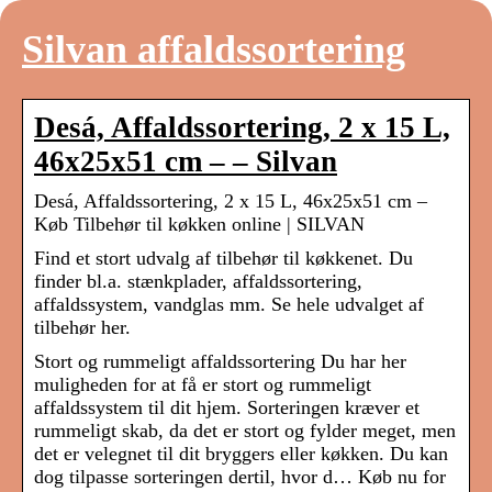
Silvan affaldssortering
Desá, Affaldssortering, 2 x 15 L,
46x25x51 cm – – Silvan
Desá, Affaldssortering, 2 x 15 L, 46x25x51 cm –
Køb Tilbehør til køkken online | SILVAN
Find et stort udvalg af tilbehør til køkkenet. Du
finder bl.a. stænkplader, affaldssortering,
affaldssystem, vandglas mm. Se hele udvalget af
tilbehør her.
Stort og rummeligt affaldssortering Du har her
muligheden for at få er stort og rummeligt
affaldssystem til dit hjem. Sorteringen kræver et
rummeligt skab, da det er stort og fylder meget, men
det er velegnet til dit bryggers eller køkken. Du kan
dog tilpasse sorteringen dertil, hvor d… Køb nu for