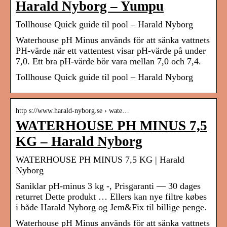
Harald Nyborg – Yumpu
Tollhouse Quick guide til pool – Harald Nyborg
Waterhouse pH Minus används för att sänka vattnets
PH-värde när ett vattentest visar pH-värde på under
7,0. Ett bra pH-värde bör vara mellan 7,0 och 7,4.
Tollhouse Quick guide til pool – Harald Nyborg
http s://www.harald-nyborg.se › wate…
WATERHOUSE PH MINUS 7,5
KG – Harald Nyborg
WATERHOUSE PH MINUS 7,5 KG | Harald
Nyborg
Saniklar pH-minus 3 kg -, Prisgaranti — 30 dages
returret Dette produkt … Ellers kan nye filtre købes
i både Harald Nyborg og Jem&Fix til billige penge.
Waterhouse pH Minus används för att sänka vattnets