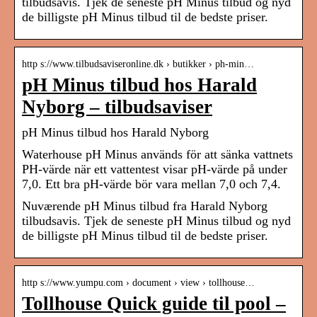
tilbudsavis. Tjek de seneste pH Minus tilbud og nyd
de billigste pH Minus tilbud til de bedste priser.
http s://www.tilbudsaviseronline.dk › butikker › ph-min…
pH Minus tilbud hos Harald
Nyborg – tilbudsaviser
pH Minus tilbud hos Harald Nyborg
Waterhouse pH Minus används för att sänka vattnets
PH-värde när ett vattentest visar pH-värde på under
7,0. Ett bra pH-värde bör vara mellan 7,0 och 7,4.
Nuværende pH Minus tilbud fra Harald Nyborg
tilbudsavis. Tjek de seneste pH Minus tilbud og nyd
de billigste pH Minus tilbud til de bedste priser.
http s://www.yumpu.com › document › view › tollhouse…
Tollhouse Quick guide til pool –