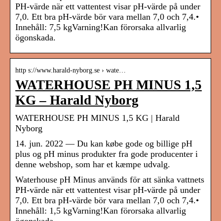
PH-värde när ett vattentest visar pH-värde på under
7,0. Ett bra pH-värde bör vara mellan 7,0 och 7,4.•
Innehåll: 7,5 kgVarning!Kan förorsaka allvarlig
ögonskada.
http s://www.harald-nyborg.se › wate…
WATERHOUSE PH MINUS 1,5
KG – Harald Nyborg
WATERHOUSE PH MINUS 1,5 KG | Harald
Nyborg
14. jun. 2022 — Du kan købe gode og billige pH
plus og pH minus produkter fra gode producenter i
denne webshop, som har et kæmpe udvalg.
Waterhouse pH Minus används för att sänka vattnets
PH-värde när ett vattentest visar pH-värde på under
7,0. Ett bra pH-värde bör vara mellan 7,0 och 7,4.•
Innehåll: 1,5 kgVarning!Kan förorsaka allvarlig