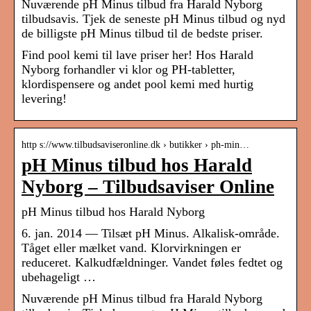
Nuværende pH Minus tilbud fra Harald Nyborg
tilbudsavis. Tjek de seneste pH Minus tilbud og nyd
de billigste pH Minus tilbud til de bedste priser.
Find pool kemi til lave priser her! Hos Harald
Nyborg forhandler vi klor og PH-tabletter,
klordispensere og andet pool kemi med hurtig
levering!
http s://www.tilbudsaviseronline.dk › butikker › ph-min…
pH Minus tilbud hos Harald
Nyborg – Tilbudsaviser Online
pH Minus tilbud hos Harald Nyborg
6. jan. 2014 — Tilsæt pH Minus. Alkalisk-område.
Tåget eller mælket vand. Klorvirkningen er
reduceret. Kalkudfældninger. Vandet føles fedtet og
ubehageligt …
Nuværende pH Minus tilbud fra Harald Nyborg