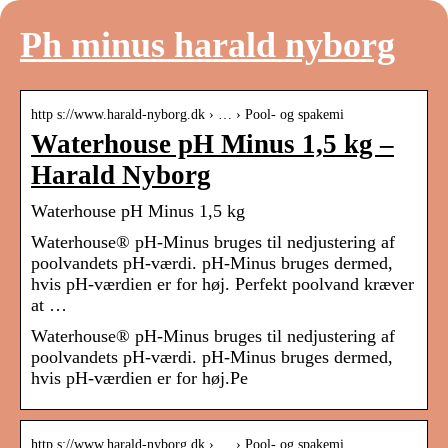
Ph minus harald nyborg
http s://www.harald-nyborg.dk › … › Pool- og spakemi
Waterhouse pH Minus 1,5 kg –
Harald Nyborg
Waterhouse pH Minus 1,5 kg
Waterhouse® pH-Minus bruges til nedjustering af
poolvandets pH-værdi. pH-Minus bruges dermed,
hvis pH-værdien er for høj. Perfekt poolvand kræver
at …
Waterhouse® pH-Minus bruges til nedjustering af
poolvandets pH-værdi. pH-Minus bruges dermed,
hvis pH-værdien er for høj.Pe
http s://www.harald-nyborg.dk › … › Pool- og spakemi