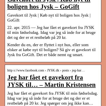
boligen hos Jysk – GoGift
Gavekort til Jysk | Køb nyt til boligen hos Jysk |
GoGift
22. apr. 2015 — Jeg har fået et gavekort fra JYSK
til min fødselsdag. Idag var jeg så inde for at bruge
det og der er et restbeløb på 20 kr.
Kender du en, der er flyttet i nyt hus, eller som
elsker at købe nyt til boligen? Så giv et gavekort til
Jysk fra GoGift. Det er både nemt og smart.
http s://www.facebook.com › JYSK.dk › posts › jeg-har…
Jeg har fået et gavekort fra
JYSK til… – Martin Kristensen
Jeg har fået et gavekort fra JYSK til min fødselsdag.
Idag var jeg så inde for at bruge det og der er et
restbeløb på 20 kr. Jeg spørger om jeg ikke kan…