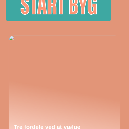
Tre fordele ved at vælge