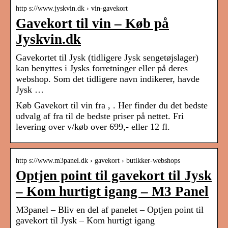
http s://www.jyskvin.dk › vin-gavekort
Gavekort til vin – Køb på
Jyskvin.dk
Gavekortet til Jysk (tidligere Jysk sengetøjslager)
kan benyttes i Jysks forretninger eller på deres
webshop. Som det tidligere navn indikerer, havde
Jysk …
Køb Gavekort til vin fra , . Her finder du det bedste
udvalg af fra til de bedste priser på nettet. Fri
levering over v/køb over 699,- eller 12 fl.
http s://www.m3panel.dk › gavekort › butikker-webshops
Optjen point til gavekort til Jysk
– Kom hurtigt igang – M3 Panel
M3panel – Bliv en del af panelet – Optjen point til
gavekort til Jysk – Kom hurtigt igang