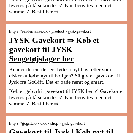
leveres på få sekunder ✓ Kan benyttes med det
samme ✓ Bestil her ⇒
http s://sendentanke.dk › product › jysk-gavekort
JYSK Gavekort ⇒ Køb et
gavekort til JYSK
Sengetøjslager her
Kender du en, der er flyttet i nyt hus, eller som
elsker at købe nyt til boligen? Så giv et gavekort til
Jysk fra GoGift. Det er både nemt og smart.
Køb et gebyrfrit gavekort til JYSK her ✓ Gavekortet
leveres på få sekunder ✓ Kan benyttes med det
samme ✓ Bestil her ⇒
http s://gogift.io › dkk › shop › jysk-gavekort
Gavekort til Jysk | Køb nyt til