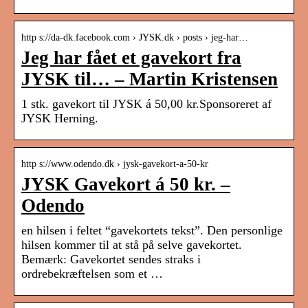
http s://da-dk.facebook.com › JYSK.dk › posts › jeg-har…
Jeg har fået et gavekort fra
JYSK til… – Martin Kristensen
1 stk. gavekort til JYSK á 50,00 kr.Sponsoreret af
JYSK Herning.
http s://www.odendo.dk › jysk-gavekort-a-50-kr
JYSK Gavekort á 50 kr. –
Odendo
en hilsen i feltet “gavekortets tekst”. Den personlige
hilsen kommer til at stå på selve gavekortet.
Bemærk: Gavekortet sendes straks i
ordrebekræftelsen som et …