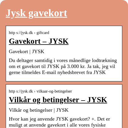
Jysk gavekort
http s://jysk.dk › giftcard
Gavekort – JYSK
Gavekort | JYSK
Du deltager samtidig i vores månedlige lodtrækning
om et gavekort til JYSK på 3.000 kr. Ja tak, jeg vil
gerne tilmeldes E-mail nyhedsbrevet fra JYSK
http s://jysk.dk › vilkaar-og-betingelser
Vilkår og betingelser – JYSK
Vilkår og betingelser | JYSK
Hvor kan jeg anvende JYSK gavekort? +. Det er
muligt at anvende gavekort i alle vores fysiske