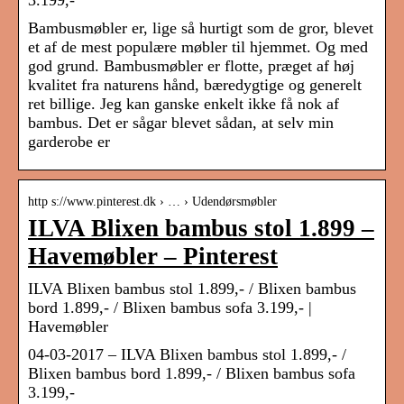
3.199,-
Bambusmøbler er, lige så hurtigt som de gror, blevet
et af de mest populære møbler til hjemmet. Og med
god grund. Bambusmøbler er flotte, præget af høj
kvalitet fra naturens hånd, bæredygtige og generelt
ret billige. Jeg kan ganske enkelt ikke få nok af
bambus. Det er sågar blevet sådan, at selv min
garderobe er
http s://www.pinterest.dk › … › Udendørsmøbler
ILVA Blixen bambus stol 1.899 –
Havemøbler – Pinterest
ILVA Blixen bambus stol 1.899,- / Blixen bambus
bord 1.899,- / Blixen bambus sofa 3.199,- |
Havemøbler
04-03-2017 – ILVA Blixen bambus stol 1.899,- /
Blixen bambus bord 1.899,- / Blixen bambus sofa
3.199,-