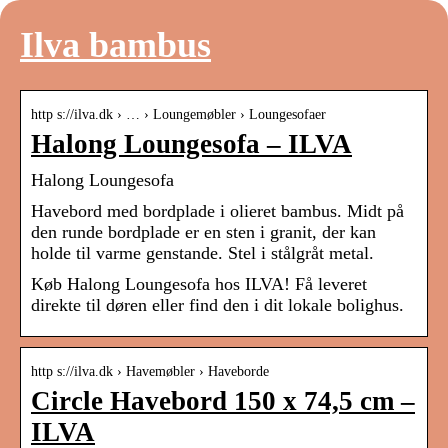
Ilva bambus
http s://ilva.dk › … › Loungemøbler › Loungesofaer
Halong Loungesofa – ILVA
Halong Loungesofa
Havebord med bordplade i olieret bambus. Midt på
den runde bordplade er en sten i granit, der kan
holde til varme genstande. Stel i stålgråt metal.
Køb Halong Loungesofa hos ILVA! Få leveret
direkte til døren eller find den i dit lokale bolighus.
http s://ilva.dk › Havemøbler › Haveborde
Circle Havebord 150 x 74,5 cm –
ILVA