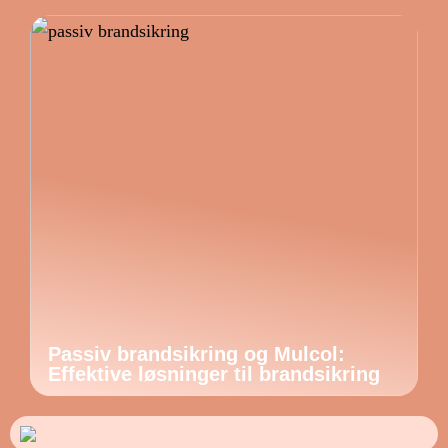
Passiv brandsikring og Mulcol:
Effektive løsninger til brandsikring