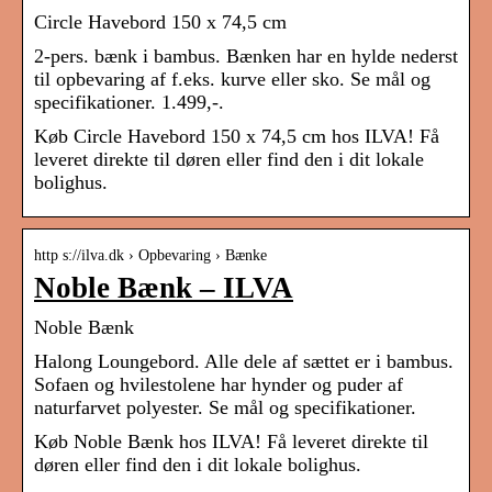
Circle Havebord 150 x 74,5 cm
2-pers. bænk i bambus. Bænken har en hylde nederst
til opbevaring af f.eks. kurve eller sko. Se mål og
specifikationer. 1.499,-.
Køb Circle Havebord 150 x 74,5 cm hos ILVA! Få
leveret direkte til døren eller find den i dit lokale
bolighus.
http s://ilva.dk › Opbevaring › Bænke
Noble Bænk – ILVA
Noble Bænk
Halong Loungebord. Alle dele af sættet er i bambus.
Sofaen og hvilestolene har hynder og puder af
naturfarvet polyester. Se mål og specifikationer.
Køb Noble Bænk hos ILVA! Få leveret direkte til
døren eller find den i dit lokale bolighus.