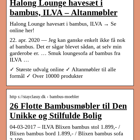
Halong Lounge havesæt i
bambus, ILVA – Altanmøbler
Halong Lounge havesæt i bambus, ILVA → Se
online her!
22. apr. 2020 — Jeg kan ganske enkelt ikke få nok
af bambus. Det er sågar blevet sådan, at selv min
garderobe er. … Smuk loungesofa af bambus fra
ILVA …
✓ Største udvalg online ✓ Altanmøbler til alle
formål ✓ Over 10000 produkter
http s://stayclassy.dk › bambus-moebler
26 Flotte Bambusmøbler til Den
Unikke og Stilfulde Bolig
04-03-2017 – ILVA Blixen bambus stol 1.899,- /
Blixen bambus bord 1.899,- / Blixen bambus sofa