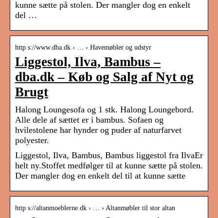
kunne sætte på stolen. Der mangler dog en enkelt
del …
http s://www.dba.dk › … › Havemøbler og udstyr
Liggestol, Ilva, Bambus –
dba.dk – Køb og Salg af Nyt og
Brugt
Halong Loungesofa og 1 stk. Halong Loungebord.
Alle dele af sættet er i bambus. Sofaen og
hvilestolene har hynder og puder af naturfarvet
polyester.
Liggestol, Ilva, Bambus, Bambus liggestol fra IlvaEr
helt ny.Stoffet medfølger til at kunne sætte på stolen.
Der mangler dog en enkelt del til at kunne sætte
http s://altanmoeblerne.dk › … › Altanmøbler til stor altan