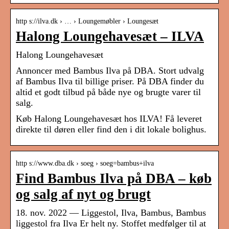
http s://ilva.dk › … › Loungemøbler › Loungesæt
Halong Loungehavesæt – ILVA
Halong Loungehavesæt
Annoncer med Bambus Ilva på DBA. Stort udvalg
af Bambus Ilva til billige priser. På DBA finder du
altid et godt tilbud på både nye og brugte varer til
salg.
Køb Halong Loungehavesæt hos ILVA! Få leveret
direkte til døren eller find den i dit lokale bolighus.
http s://www.dba.dk › soeg › soeg=bambus+ilva
Find Bambus Ilva på DBA – køb
og salg af nyt og brugt
18. nov. 2022 — Liggestol, Ilva, Bambus, Bambus
liggestol fra Ilva Er helt ny. Stoffet medfølger til at