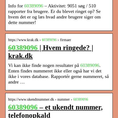
Info for
60389096
– Aktivitet: 9051 søg / 510
rapporter fra brugere. Er du blevet ringet op? Se
hvem det er og læs hvad andre brugere siger om
dette nummer!
https://www.krak.dk ›
60389096
› firmaer
60389096
| Hvem ringede? |
krak.dk
Vi kan ikke finde nogen resultater på
60389096
.
Enten findes nummeret ikke eller også har vi det
ikke i vores database. Rapportér gerne nummeret, så
andre …
https://www.ukendtnummer.dk › nummer ›
60389096
60389096
– et ukendt nummer,
telefonopkald