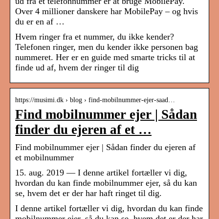
ud fra et telefonnummer er at bruge MobilePay.
Over 4 millioner danskere har MobilePay – og hvis
du er en af …
Hvem ringer fra et nummer, du ikke kender?
Telefonen ringer, men du kender ikke personen bag
nummeret. Her er en guide med smarte tricks til at
finde ud af, hvem der ringer til dig
https://musimi.dk › blog › find-mobilnummer-ejer-saad…
Find mobilnummer ejer | Sådan
finder du ejeren af et …
Find mobilnummer ejer | Sådan finder du ejeren af
et mobilnummer
15. aug. 2019 — I denne artikel fortæller vi dig,
hvordan du kan finde mobilnummer ejer, så du kan
se, hvem det er der har haft ringet til dig.
I denne artikel fortæller vi dig, hvordan du kan finde
mobilnummer ejer, så du kan se, hvem det er der har