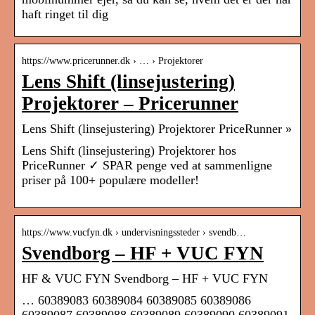
haft ringet til dig
https://www.pricerunner.dk › … › Projektorer
Lens Shift (linsejustering)
Projektorer – Pricerunner
Lens Shift (linsejustering) Projektorer PriceRunner »
Lens Shift (linsejustering) Projektorer hos
PriceRunner ✓ SPAR penge ved at sammenligne
priser på 100+ populære modeller!
https://www.vucfyn.dk › undervisningssteder › svendb…
Svendborg – HF + VUC FYN
HF & VUC FYN Svendborg – HF + VUC FYN
… 60389083 60389084 60389085 60389086