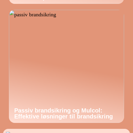
Passiv brandsikring og Mulcol:
Effektive løsninger til brandsikring