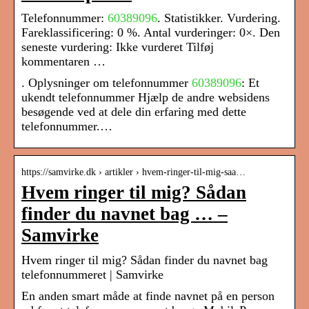
Telefonnummer:
60389096
. Statistikker. Vurdering.
Fareklassificering: 0 %. Antal vurderinger: 0×. Den
seneste vurdering: Ikke vurderet Tilføj
kommentaren …
. Oplysninger om telefonnummer
60389096
: Et
ukendt telefonnummer Hjælp de andre websidens
besøgende ved at dele din erfaring med dette
telefonnummer.…
https://samvirke.dk › artikler › hvem-ringer-til-mig-saa…
Hvem ringer til mig? Sådan
finder du navnet bag … –
Samvirke
Hvem ringer til mig? Sådan finder du navnet bag
telefonnummeret | Samvirke
En anden smart måde at finde navnet på en person